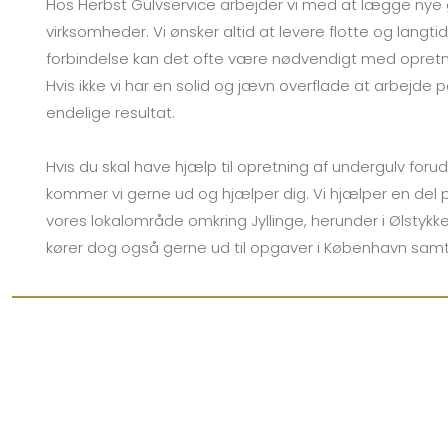
Hos Herbst Gulvservice arbejder vi med at lægge nye g
virksomheder. Vi ønsker altid at levere flotte og langti
forbindelse kan det ofte være nødvendigt med opretnin
Hvis ikke vi har en solid og jævn overflade at arbejde 
endelige resultat.
Hvis du skal have hjælp til opretning af undergulv foru
kommer vi gerne ud og hjælper dig. Vi hjælper en del p
vores lokalområde omkring Jyllinge, herunder i Ølstykke
kører dog også gerne ud til opgaver i København samt