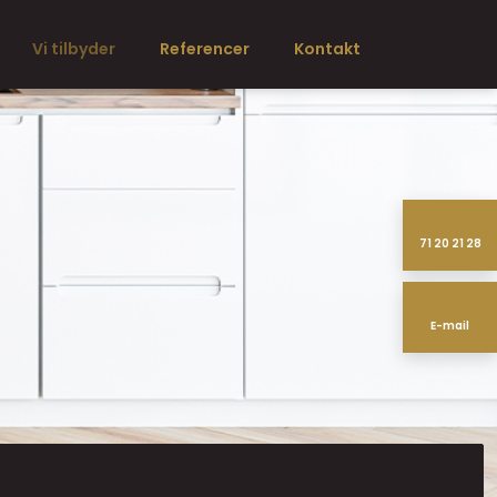
Vi tilbyder
Referencer
Kontakt
71 20 21 28​
E-mail