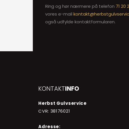
Ring og hør nærmere på telefon
71 20 
vores e-mail
kontakt@herbstgulvservic
også udfylde kontaktformularen.
KONTAKT
INFO
Herbst Gulvservice
CVR: 38176021
Adresse: