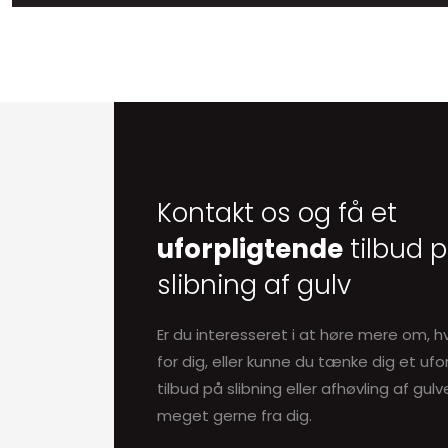
​Kontakt os og få et
uforpligtende
tilbud 
slibning af gulv
Er du interesseret i at høre mere om, h
for dig, eller kunne du tænke dig et uf
tilbud på slibning eller afhøvling af gulve
meget gerne fra dig.