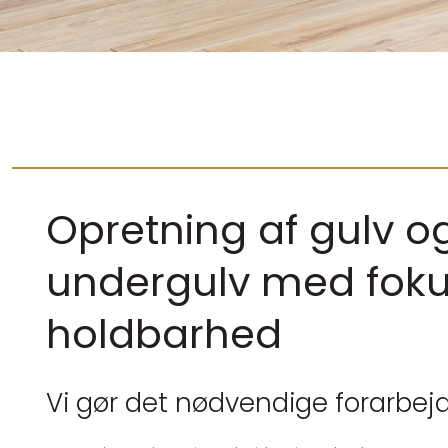
Opretning af gulv o
undergulv med fok
holdbarhed
Vi gør det nødvendige forarbej