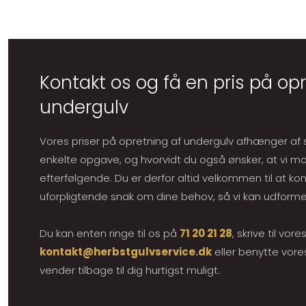
Kontakt os og få en pris på op
undergulv
Vores priser på opretning af undergulv afhænger af 
enkelte opgave, og hvorvidt du også ønsker, at vi mo
efterfølgende. Du er derfor altid velkommen til at ko
uforpligtende snak om dine behov, så vi kan udforme et
Du kan enten ringe til os på
71 20 21 28
, skrive til vor
kontakt@herbstgulvservice.dk
eller benytte vore
vender tilbage til dig hurtigst muligt.​