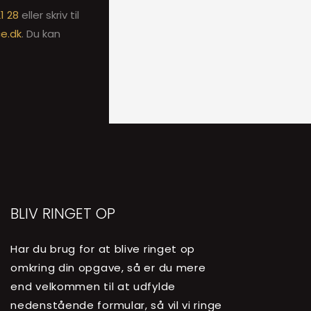
21 28
eller skriv til
e.dk
. Du kan
BLIV RINGET OP
Har du brug for at blive ringet op
omkring din opgave, så er du mere
end velkommen til at udfylde
nedenstående formular, så vil vi ringe